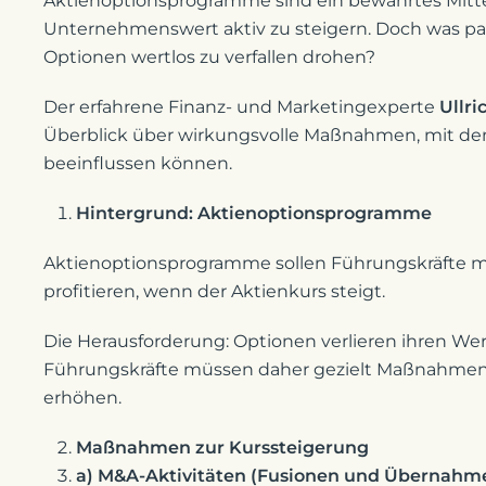
Aktienoptionsprogramme sind ein bewährtes Mitte
Unternehmenswert aktiv zu steigern. Doch was pass
Optionen wertlos zu verfallen drohen?
Der erfahrene Finanz- und Marketingexperte
Ullr
Überblick über wirkungsvolle Maßnahmen, mit den
beeinflussen können.
Hintergrund: Aktienoptionsprogramme
Aktienoptionsprogramme sollen Führungskräfte mo
profitieren, wenn der Aktienkurs steigt.
Die Herausforderung: Optionen verlieren ihren Wert,
Führungskräfte müssen daher gezielt Maßnahmen er
erhöhen.
Maßnahmen zur Kurssteigerung
a) M&A-Aktivitäten (Fusionen und Übernahm