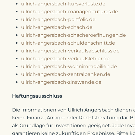
ullrich-angersbach-kursverluste.de
ullrich-angersbach-managed-futures.de
ullrich-angersbach-portfolio.de
ullrich-angersbach-schach.de
ullrich-angersbach-schacheroeffnungen.de
ullrich-angersbach-schuldenschnitt.de
ullrich-angersbach-verkaufsabschluss.de
ullrich-angersbach-verkaufsfehler.de
ullrich-angersbach-wohnimmobilien.de
ullrich-angersbach-zentralbanken.de
ullrich-angersbach-zinswende.de
Haftungsausschluss
Die Informationen von Ullrich Angersbach dienen 
keine Finanz-, Anlage- oder Rechtsberatung dar. B
als Grundlage für Investitionen geeignet. Jede Inve
garantieren keine zukünftigen Ergebnisse. Bitte k