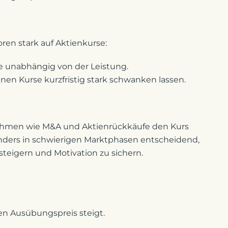
en stark auf Aktienkurse:
 unabhängig von der Leistung.
en Kurse kurzfristig stark schwanken lassen.
ahmen wie M&A und Aktienrückkäufe den Kurs
onders in schwierigen Marktphasen entscheidend,
teigern und Motivation zu sichern.
en Ausübungspreis steigt.