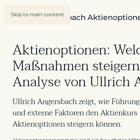
Skip to main content
Ullrich Angersbach Aktienoption
Aktienoptionen: Welc
Maßnahmen steigern 
Analyse von Ullrich
Ullrich Angersbach zeigt, wie Führun
und externe Faktoren den Aktienkurs
Aktienoptionen steigern können.