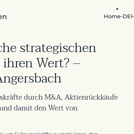
en
Home-DE
he strategischen
ihren Wert? –
 Angersbach
gskräfte durch M&A, Aktienrückkäufe
 und damit den Wert von