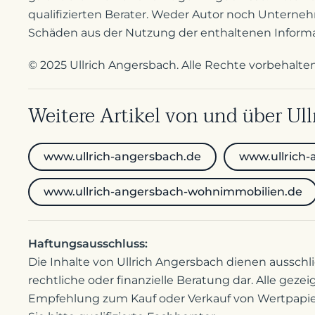
qualifizierten Berater. Weder Autor noch Untern
Schäden aus der Nutzung der enthaltenen Inform
© 2025 Ullrich Angersbach. Alle Rechte vorbehalten
Weitere Artikel von und über Ul
www.ullrich-angersbach.de
www.ullrich-
www.ullrich-angersbach-wohnimmobilien.de
Haftungsausschluss:
Die Inhalte von Ullrich Angersbach dienen ausschl
rechtliche oder finanzielle Beratung dar. Alle gez
Empfehlung zum Kauf oder Verkauf von Wertpapier