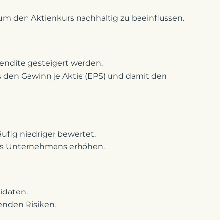
 um den Aktienkurs nachhaltig zu beeinflussen.
endite gesteigert werden.
s den Gewinn je Aktie (EPS) und damit den
fig niedriger bewertet.
s Unternehmens erhöhen.
idaten.
enden Risiken.