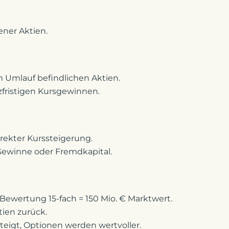
ener Aktien.
m Umlauf befindlichen Aktien.
zfristigen Kursgewinnen.
rekter Kurssteigerung.
Gewinne oder Fremdkapital.
Bewertung 15-fach = 150 Mio. € Marktwert.
tien zurück.
teigt, Optionen werden wertvoller.