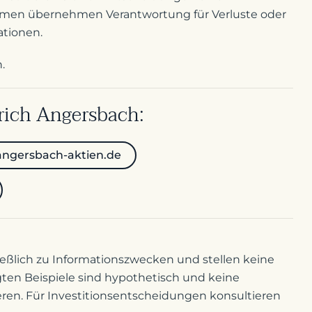
ehmen übernehmen Verantwortung für Verluste oder
ationen.
.
lrich Angersbach:
angersbach-aktien.de
ießlich zu Informationszwecken und stellen keine
eigten Beispiele sind hypothetisch und keine
en. Für Investitionsentscheidungen konsultieren