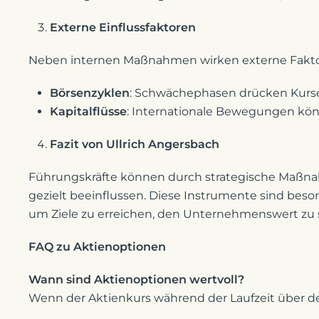
Externe Einflussfaktoren
Neben internen Maßnahmen wirken externe Faktor
Börsenzyklen
: Schwächephasen drücken Kurse
Kapitalflüsse
: Internationale Bewegungen könn
Fazit von Ullrich Angersbach
Führungskräfte können durch strategische Maßn
gezielt beeinflussen. Diese Instrumente sind bes
um Ziele zu erreichen, den Unternehmenswert zu s
FAQ zu Aktienoptionen
Wann sind Aktienoptionen wertvoll?
Wenn der Aktienkurs während der Laufzeit über d