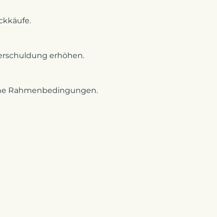
ckkäufe.
 Verschuldung erhöhen.
sche Rahmenbedingungen.