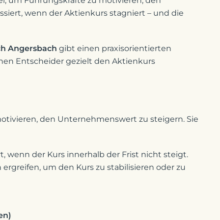
l, um Führungskräfte zu motivieren, den
iert, wenn der Aktienkurs stagniert – und die
ich Angersbach
gibt einen praxisorientierten
en Entscheider gezielt den Aktienkurs
tivieren, den Unternehmenswert zu steigern. Sie
 wenn der Kurs innerhalb der Frist nicht steigt.
greifen, um den Kurs zu stabilisieren oder zu
en)